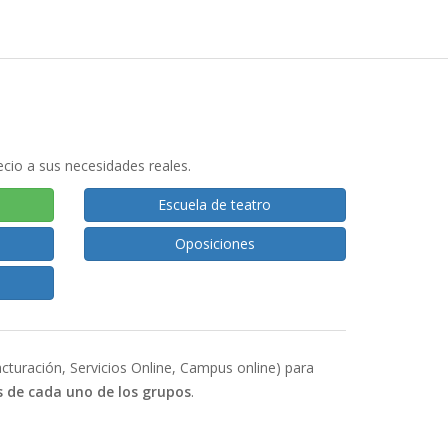
recio a sus necesidades reales
.
Escuela de teatro
Oposiciones
turación, Servicios Online, Campus online) para
 de cada uno de los grupos
.