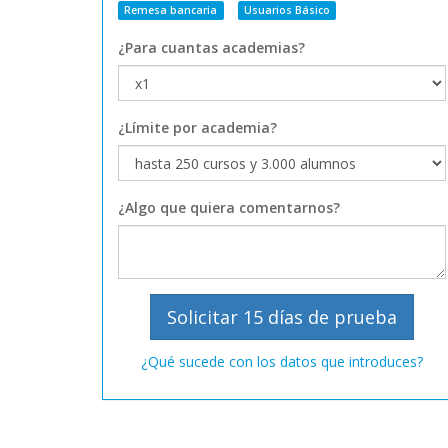
Remesa bancaria
Usuarios Básico
¿Para cuantas academias?
¿Límite por academia?
¿Algo que quiera comentarnos?
¿Qué sucede con los datos que introduces?