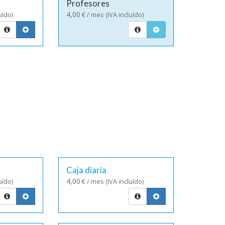
Profesores
4,00
uído)
€ / mes (IVA incluído)
Caja diaria
4,00
uído)
€ / mes (IVA incluído)