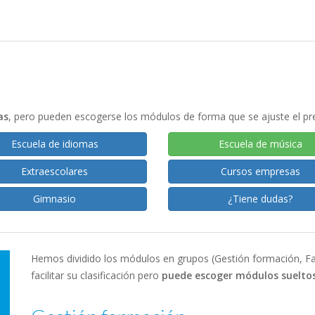
as
, pero pueden escogerse los módulos de forma que se
ajuste el p
Escuela de idiomas
Escuela de música
Extraescolares
Cursos empresas
Gimnasio
¿Tiene dudas?
Hemos dividido los módulos en grupos (Gestión formación, Fac
facilitar su clasificación pero
puede escoger módulos sueltos