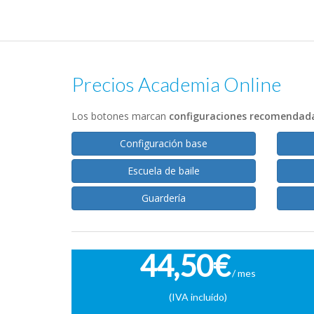
Precios Academia Online
Los botones marcan
configuraciones recomendad
Configuración base
Escuela de baile
Guardería
44,50€
/ mes
(IVA incluído)