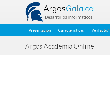
Argos
Galaica
Desarrollos Informáticos
Presentación
Características
Verifactu/
Argos Academia Online