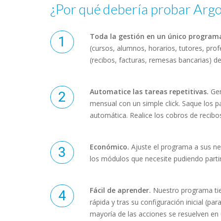
¿Por qué debería probar Arg
Toda la gestión en un único program
(cursos, alumnos, horarios, tutores, pr
(recibos, facturas, remesas bancarias) d
Automatice las tareas repetitivas.
Gen
mensual con un simple click. Saque los p
automática. Realice los cobros de recibos
Económico.
Ajuste el programa a sus ne
los módulos que necesite pudiendo parti
Fácil de aprender.
Nuestro programa tie
rápida y tras su configuración inicial (par
mayoría de las acciones se resuelven en u