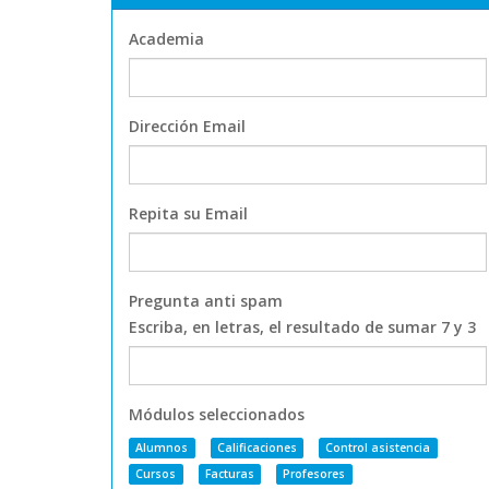
Academia
Dirección Email
Repita su Email
Pregunta anti spam
Escriba, en letras, el resultado de sumar 7 y 3
Módulos seleccionados
Alumnos
Calificaciones
Control asistencia
Cursos
Facturas
Profesores