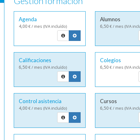
Gestión formación
Agenda
Alumnos
4,00
6,50
€ / mes (IVA incluído)
€ / mes (IVA incl
Calificaciones
Colegios
6,50
6,50
€ / mes (IVA incluído)
€ / mes (IVA incl
Control asistencia
Cursos
4,00
6,50
€ / mes (IVA incluído)
€ / mes (IVA incl