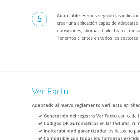
Adaptable.
Hemos seguido las indicacio
crear una aplicación capaz de adaptarse 
oposiciones, idiomas, baile, teatro, música
Tenemos clientes en todos los sectores 
VeriFactu
Adaptado al nuevo reglamento VeriFactu
aprobad
Generación del registro VeriFactu
con cada fa
Códigos QR automáticos
en las facturas, cum
Inalterabilidad garantizada:
los datos no pu
Compatible con todos los formatos exigido