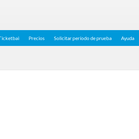
Ticketbai
Precios
Solicitar período de prueba
Ayuda