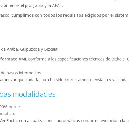
ación
entre el programa y la AEAT.
Vasco:
cumplimos con todos los requisitos exigidos por el sistem
de Araba, Guipuzkoa y Bizkaia:
n formato XML
conforme a las especificaciones técnicas de Bizkaia, 
 de pasos intermedios.
arantizar que cada factura ha sido correctamente enviada y validada.
mbas modalidades
00% online.
erativo.
 VeriFactu, con actualizaciones automáticas conforme evoluciona la 