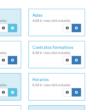
Aulas
4,00
uído)
€ / mes (IVA incluído)
Contratos formativos
6,50
uído)
€ / mes (IVA incluído)
Horarios
6,50
uído)
€ / mes (IVA incluído)