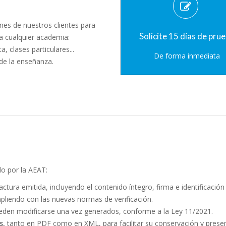
nes de nuestros clientes para
Solicite 15 días de pru
a cualquier academia:
, clases particulares...
De forma inmediata
de la enseñanza.
o por la AEAT:
ctura emitida, incluyendo el contenido íntegro, firma e identificación
pliendo con las nuevas normas de verificación.
eden modificarse una vez generados, conforme a la Ley 11/2021.
s,
tanto en PDF como en XML, para facilitar su conservación y presen