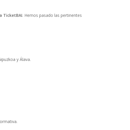
a TicketBAI
. Hemos pasado las pertinentes
Gipuzkoa y Álava.
normativa.